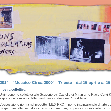
2014 - "Messico Circa 2000" - Trieste - dal 15 aprile al 1
mostra collettiva
Un'imponente collettiva alle Scuderie del Castello di Miramar: e Paolo Cervi Ke
esporre nella mostra della prestigiosa collezione Pinto-Mazal.
L'esposizione rientra nel progetto "
MEX PRO - ponte internazionale di arte co
progetto installativo dalle dimensioni maestose, un ponte culturale internazional