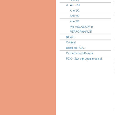
Anni 10
Anni 00
Anni 90
Anni 80
INSTALLAZIONI E
PERFORMANCE
NEWS
Contatti
Di più su PCK...
Cerca/Search/Buscar
PCK - Sax e progetti musicali