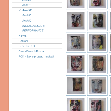
Anni 10
Anni 00
Anni 90
Anni 80
INSTALLAZIONI E
PERFORMANCE
NEWS
Contatti
Di più su PCK...
Cerca/Search/Buscar
PCK - Sax e progetti musicali