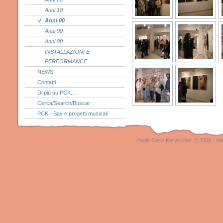
Anni 10
Anni 00
Anni 90
Anni 80
INSTALLAZIONI E
PERFORMANCE
NEWS
Contatti
Di più su PCK...
Cerca/Search/Buscar
PCK - Sax e progetti musicali
Paolo Cervi Kervischer © 2008 - Val