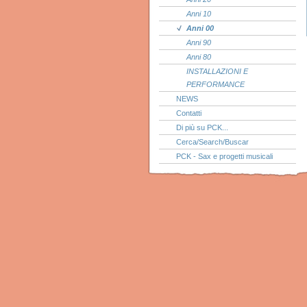
Anni 10
Anni 00
Anni 90
Anni 80
INSTALLAZIONI E
PERFORMANCE
NEWS
Contatti
Di più su PCK...
Cerca/Search/Buscar
PCK - Sax e progetti musicali