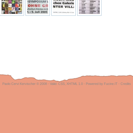
Paolo Cervi Kervischer © 2008 - Valid:
CSS
,
XHTML 1.0
-
Powered by Fucine.IT
-
Credits